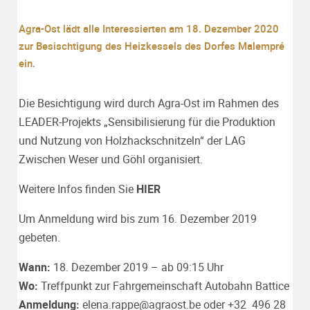
Agra-Ost lädt alle Interessierten am 18. Dezember 2020
zur Besischtigung des Heizkessels des Dorfes Malempré
ein.
Die Besichtigung wird durch Agra-Ost im Rahmen des
LEADER-Projekts „Sensibilisierung für die Produktion
und Nutzung von Holzhackschnitzeln“ der LAG
Zwischen Weser und Göhl organisiert.
Weitere Infos finden Sie
HIER
Um Anmeldung wird bis zum 16. Dezember 2019
gebeten.
Wann:
18. Dezember 2019 – ab 09:15 Uhr
Wo:
Treffpunkt zur Fahrgemeinschaft Autobahn Battice
Anmeldung:
elena.rappe@agraost.be oder +32 496 28