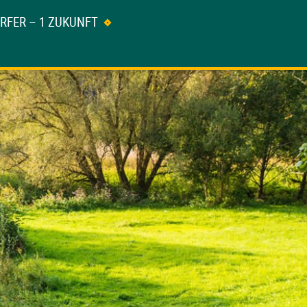
ÖRFER – 1 ZUKUNFT