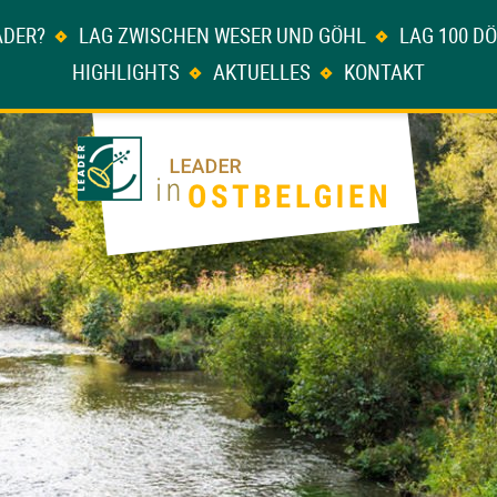
ADER?
LAG ZWISCHEN WESER UND GÖHL
LAG 100 D
HIGHLIGHTS
AKTUELLES
KONTAKT