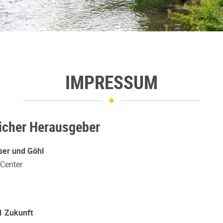
IMPRESSUM
icher Herausgeber
er und Göhl
Center
1 Zukunft