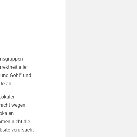
ionsgruppen
ektheit aller
 und Göhl“ und
te ab.
 Lokalen
nicht wegen
Lokalen
men nicht die
bsite verursacht