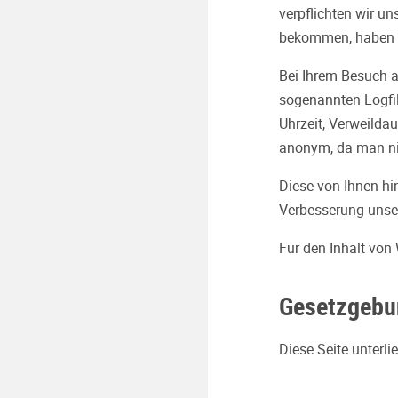
verpflichten wir u
bekommen, haben di
Bei Ihrem Besuch a
sogenannten Logfil
Uhrzeit, Verweildau
anonym, da man nic
Diese von Ihnen hi
Verbesserung unse
Für den Inhalt von
Gesetzgebu
Diese Seite unterl