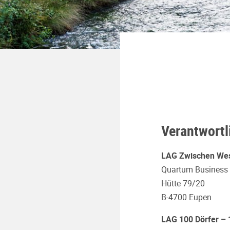
Verantwortl
LAG Zwischen Wes
Quartum Business 
Hütte 79/20
B-4700 Eupen
LAG 100 Dörfer – 