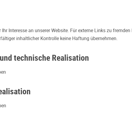
r Ihr Interesse an unserer Website. Für externe Links zu fremden
gfältiger inhaltlicher Kontrolle keine Haftung übernehmen.
und technische Realisation
pen
ealisation
pen