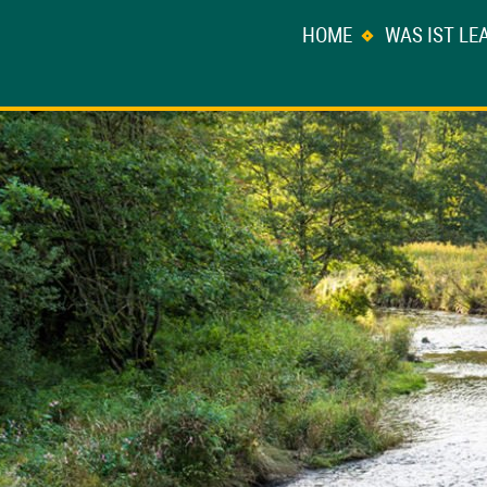
HOME
WAS IST LE