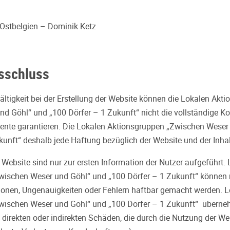
Ostbelgien – Dominik Ketz
sschluss
fältigkeit bei der Erstellung der Website können die Lokalen Akt
d Göhl“ und „100 Dörfer – 1 Zukunft“ nicht die vollständige Korr
ente garantieren. Die Lokalen Aktionsgruppen „Zwischen Weser
kunft“ deshalb jede Haftung bezüglich der Website und der Inhal
 Website sind nur zur ersten Information der Nutzer aufgeführt.
wischen Weser und Göhl“ und „100 Dörfer – 1 Zukunft“ können 
ionen, Ungenauigkeiten oder Fehlern haftbar gemacht werden. 
wischen Weser und Göhl“ und „100 Dörfer – 1 Zukunft“ überneh
direkten oder indirekten Schäden, die durch die Nutzung der We