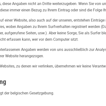
ns, diese Angaben nicht an Dritte weiterzugeben. Wenn Sie von u
ese immer einen Bezug zu Ihrem Eintrag oder sind die Folge Ih
uf einer Website, also auch auf der unseren, entstehen Einträge 
es, wobei Angaben zu Ihrem Surfverhalten registriert werden (
er, aufgerufene Seiten, usw.). Aber keine Sorge, Sie als Surfer b
ht erfassen kann, wer vor dem Computer sitzt.
nterlassenen Angaben werden von uns ausschließlich zur Analy
rer Website herangezogen.
 Websites, zu denen wir verlinken, übernehmen wir keine Verantw
ng
iegt der belgischen Gesetzgebung.