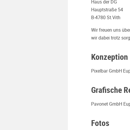
Haus der DG
Hauptstraße 54
B-4780 St.Vith
Wir freuen uns übe
wir dabei trotz sor
Konzeption 
Pixelbar GmbH Eu
Grafische R
Pavonet GmbH Eu
Fotos