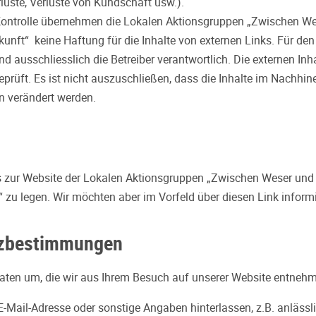
uste, Verluste von Kundschaft usw.).
 Kontrolle übernehmen die Lokalen Aktionsgruppen „Zwischen W
unft“ keine Haftung für die Inhalte von externen Links. Für den 
ind ausschliesslich die Betreiber verantwortlich. Die externen In
eprüft. Es ist nicht auszuschließen, dass die Inhalte im Nachhin
rn verändert werden.
nks zur Website der Lokalen Aktionsgruppen „Zwischen Weser und
“ zu legen. Wir möchten aber im Vorfeld über diesen Link inform
zbestimmungen
aten um, die wir aus Ihrem Besuch auf unserer Website entneh
E-Mail-Adresse oder sonstige Angaben hinterlassen, z.B. anlässli