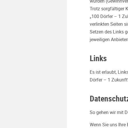
wurden (Gewinnverl
Trotz sorgfältiger
„100 Dörfer – 1 Zuk
verlinkten Seiten s
Setzen des Links g
jeweiligen Anbiete
Links
Es ist erlaubt, Li
Dörfer – 1 Zukunft
Datenschut
So gehen wir mit D
Wenn Sie uns Ihre 