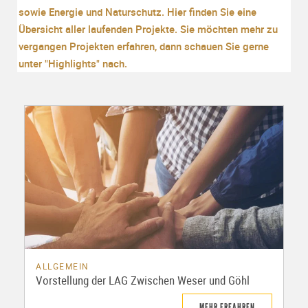
sowie Energie und Naturschutz. Hier finden Sie eine
Übersicht aller laufenden Projekte. Sie möchten mehr zu
vergangen Projekten erfahren, dann schauen Sie gerne
unter "Highlights" nach.
ALLGEMEIN
Vorstellung der LAG Zwischen Weser und Göhl
MEHR ERFAHREN