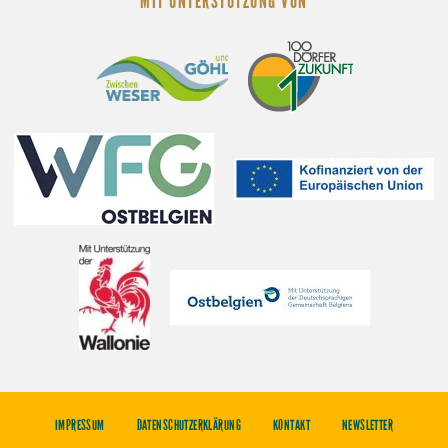
MIT UNTERSTÜTZUNG VON
IMPRESSUM
DATENSCHUTZERKLÄRUNG
KONTAKT
NEWSLETTER