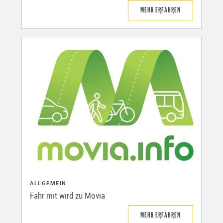
MEHR ERFAHREN
ALLGEMEIN
Fahr mit wird zu Movia
MEHR ERFAHREN