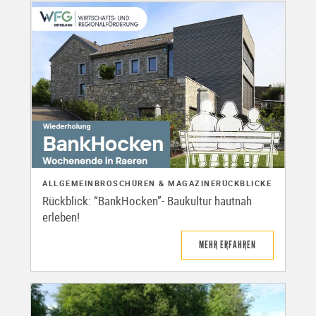
ALLGEMEIN
BROSCHÜREN & MAGAZINE
RÜCKBLICKE
Rückblick: “BankHocken”- Baukultur hautnah
erleben!
MEHR ERFAHREN