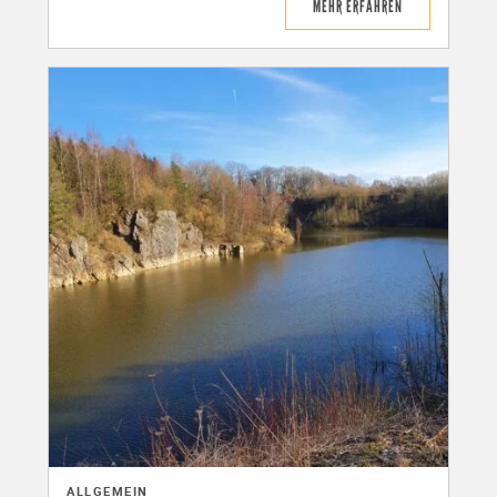
MEHR ERFAHREN
ALLGEMEIN