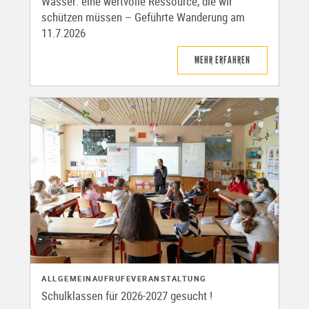
Wasser: eine wertvolle Ressource, die wir
schützen müssen – Geführte Wanderung am
11.7.2026
MEHR ERFAHREN
ALLGEMEIN
AUFRUFE
VERANSTALTUNG
Schulklassen für 2026-2027 gesucht !