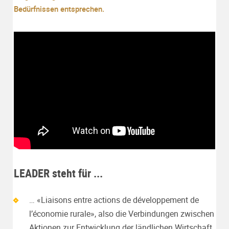
Bedürfnissen entsprechen.
LEADER steht für ...
… «Liaisons entre actions de développement de
l’économie rurale», also die Verbindungen zwischen
Aktionen zur Entwicklung der ländlichen Wirtschaft.