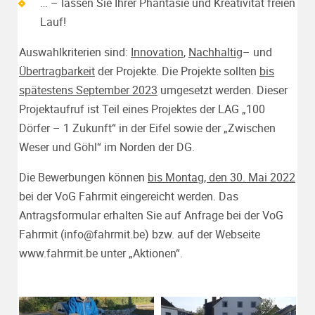
… – lassen Sie Ihrer Phantasie und Kreativität freien
Lauf!
Auswahlkriterien sind:
Innovation
,
Nachhaltig
– und
Übertragbarkeit
der Projekte. Die Projekte sollten
bis
spätestens September 2023
umgesetzt werden. Dieser
Projektaufruf ist Teil eines Projektes der LAG „100
Dörfer – 1 Zukunft“ in der Eifel sowie der „Zwischen
Weser und Göhl“ im Norden der DG.
Die Bewerbungen können
bis Montag, den 30. Mai 2022
bei der VoG Fahrmit eingereicht werden. Das
Antragsformular erhalten Sie auf Anfrage bei der VoG
Fahrmit (
info@fahrmit.be
) bzw. auf der Webseite
www.fahrmit.be
unter „Aktionen“.