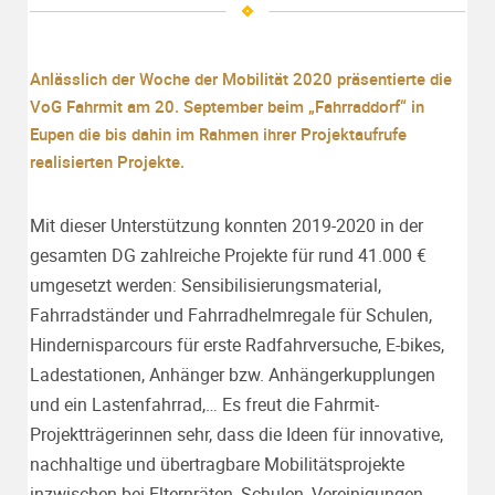
Anlässlich der Woche der Mobilität 2020 präsentierte die
VoG Fahrmit am 20. September beim „Fahrraddorf“ in
Eupen die bis dahin im Rahmen ihrer Projektaufrufe
realisierten Projekte.
Mit dieser Unterstützung konnten 2019-2020 in der
gesamten DG zahlreiche Projekte für rund 41.000 €
umgesetzt werden: Sensibilisierungsmaterial,
Fahrradständer und Fahrradhelmregale für Schulen,
Hindernisparcours für erste Radfahrversuche, E-bikes,
Ladestationen, Anhänger bzw. Anhängerkupplungen
und ein Lastenfahrrad,… Es freut die Fahrmit-
Projektträgerinnen sehr, dass die Ideen für innovative,
nachhaltige und übertragbare Mobilitätsprojekte
inzwischen bei Elternräten, Schulen, Vereinigungen,…