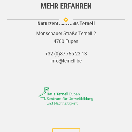
MEHR ERFAHREN
Naturzentrum Haus Ternell
Monschauer Straße Ternell 2
4700 Eupen
+32 (0)87 /55 23 13
info@ternell.be