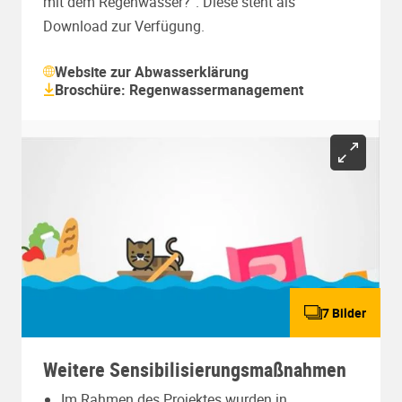
mit dem Regenwasser?“. Diese steht als
Download zur Verfügung.
Website zur Abwasserklärung
Broschüre: Regenwassermanagement
7 Bilder
Weitere Sensibilisierungsmaßnahmen
Im Rahmen des Projektes wurden in