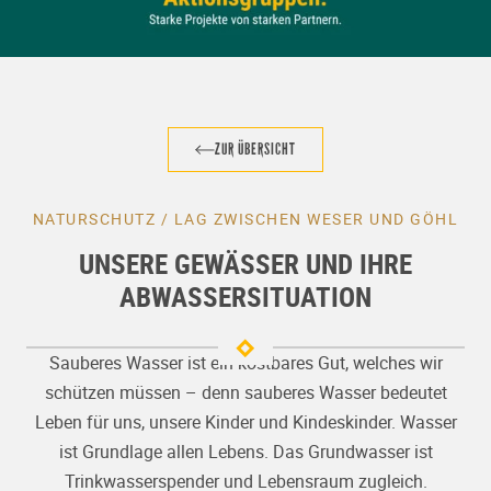
ZUR ÜBERSICHT
NATURSCHUTZ / LAG ZWISCHEN WESER UND GÖHL
UNSERE GEWÄSSER UND IHRE
ABWASSERSITUATION
Sauberes Wasser ist ein kostbares Gut, welches wir
schützen müssen – denn sauberes Wasser bedeutet
Leben für uns, unsere Kinder und Kindeskinder. Wasser
ist Grundlage allen Lebens. Das Grundwasser ist
Trinkwasserspender und Lebensraum zugleich.