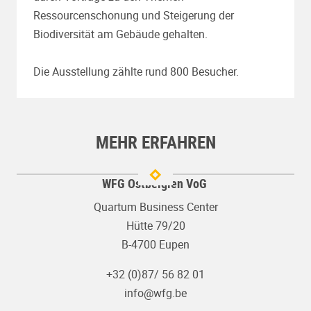
Ressourcenschonung und Steigerung der
Biodiversität am Gebäude gehalten.
Die Ausstellung zählte rund 800 Besucher.
MEHR ERFAHREN
WFG Ostbelgien VoG
Quartum Business Center
Hütte 79/20
B-4700 Eupen
+32 (0)87/ 56 82 01
info@wfg.be