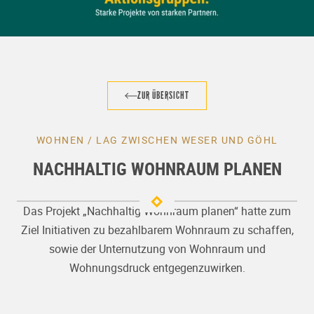
ZUR ÜBERSICHT
WOHNEN / LAG ZWISCHEN WESER UND GÖHL
NACHHALTIG WOHNRAUM PLANEN
Das Projekt „Nachhaltig Wohnraum planen“ hatte zum
Ziel Initiativen zu bezahlbarem Wohnraum zu schaffen,
sowie der Unternutzung von Wohnraum und
Wohnungsdruck entgegenzuwirken.