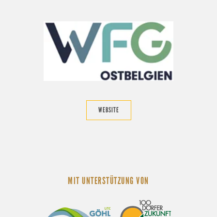
WEBSITE
MIT UNTERSTÜTZUNG VON