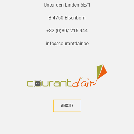
Unter den Linden 5E/1
B-4750 Elsenborn
+32 (0)80/ 216 944
info@courantdair.be
WEBSITE