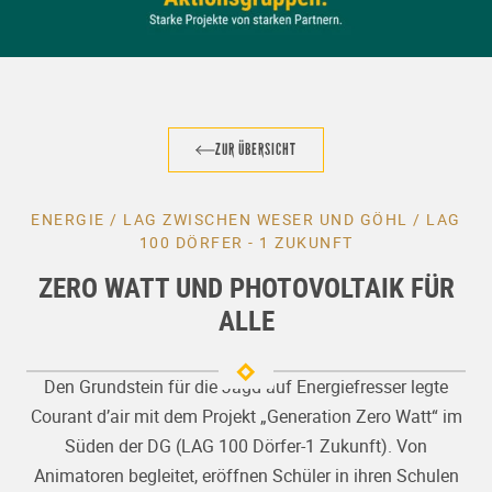
ZUR ÜBERSICHT
ENERGIE / LAG ZWISCHEN WESER UND GÖHL / LAG
100 DÖRFER - 1 ZUKUNFT
ZERO WATT UND PHOTOVOLTAIK FÜR
ALLE
Den Grundstein für die Jagd auf Energiefresser legte
Courant d’air mit dem Projekt „Generation Zero Watt“ im
Süden der DG (LAG 100 Dörfer-1 Zukunft). Von
Animatoren begleitet, eröffnen Schüler in ihren Schulen