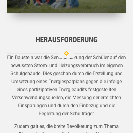
HERAUSFORDERUNG
Ein Baustein war die Sensibilisierung der Schüler auf den
bewussten Strom- und Heizungsverbrauch im eigenen
Schulgebäude. Dies geschah durch die
Erstellung und
Umsetzung eines Energiesparplans gegen die infolge
eines partizipativen Energieaudits festgestellten
Verschwendungsquellen, die
Messung der erreichten
Einsparungen und durch den Einbezug
und die
Begleitung der Schulträger.
Zudem galt es, die breite Bevölkerung zum Thema