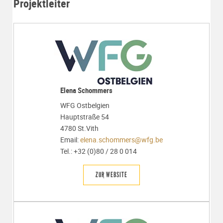
Projektleiter
Elena Schommers
WFG Ostbelgien
Hauptstraße 54
4780 St.Vith
Email:
elena.schommers@wfg.be
Tel.: +32 (0)80 / 28 0 014
ZUR WEBSITE