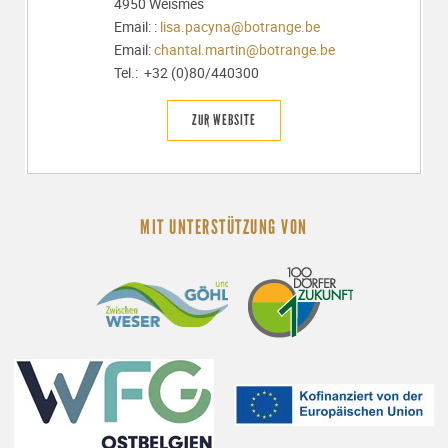
4950 Weismes
Email: :
lisa.pacyna@botrange.be
Email:
chantal.martin@botrange.be
Tel.: +32 (0)80/440300
ZUR WEBSITE
MIT UNTERSTÜTZUNG VON