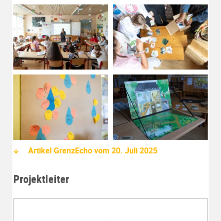
Artikel GrenzEcho vom 20. Juli 2025
Projektleiter