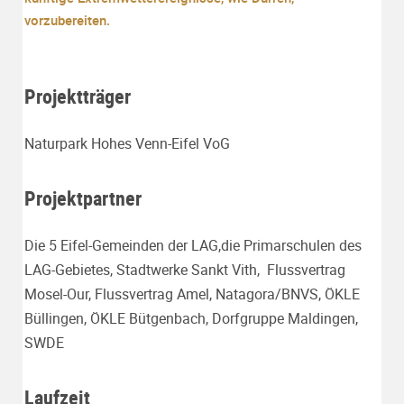
vorzubereiten.
Projektträger
Naturpark Hohes Venn-Eifel VoG
Projektpartner
Die 5 Eifel-Gemeinden der LAG,die Primarschulen des
LAG-Gebietes, Stadtwerke Sankt Vith, Flussvertrag
Mosel-Our, Flussvertrag Amel, Natagora/BNVS, ÖKLE
Büllingen, ÖKLE Bütgenbach, Dorfgruppe Maldingen,
SWDE
Laufzeit