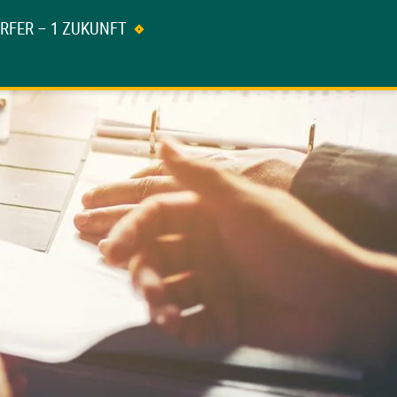
ÖRFER – 1 ZUKUNFT