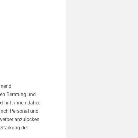
hmend
igen Beratung und
 hilft ihnen daher,
 anch Personal und
werber anzulocken.
 Stärkung der