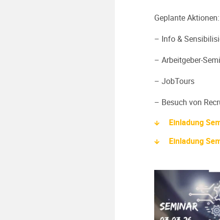
Geplante Aktionen:
– Info & Sensibili
– Arbeitgeber-Sem
– JobTours
– Besuch von Recr
Einladung Sem
Einladung Sem