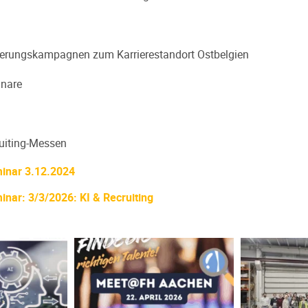
sierungskampagnen zum Karrierestandort Ostbelgien
inare
uiting-Messen
inar 3.12.2024
inar: 3/3/2026: KI & Recruiting