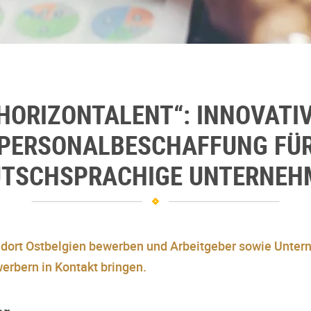
HORIZONTALENT“: INNOVATI
PERSONALBESCHAFFUNG FÜ
UTSCHSPRACHIGE UNTERNEH
ndort Ostbelgien bewerben und Arbeitgeber sowie Unte
erbern in Kontakt bringen.