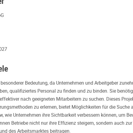
er
oG
027
ele
on besonderer Bedeutung, da Unternehmen und Arbeitgeber zune
ben, qualifiziertes Personal zu finden und zu binden. Sie benöt
ffektiver nach geeigneten Mitarbeitern zu suchen. Dieses Projekt
erungsmethoden zu erlernen, bietet Möglichkeiten für die Suche
w, wie Unternehmen ihre Sichtbarkeit verbessern können, um Be
nen Betriebe nicht nur ihre Effizienz steigern, sondern auch zur
 und des Arbeitsmarktes beitragen.