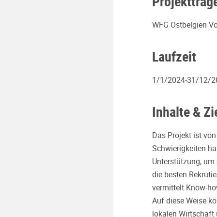
Projektträg
WFG Ostbelgien V
Laufzeit
1/1/2024-31/12/2
Inhalte & Zi
Das Projekt ist v
Schwierigkeiten ha
Unterstützung, um e
die besten Rekruti
vermittelt Know-ho
Auf diese Weise kön
lokalen Wirtschaft