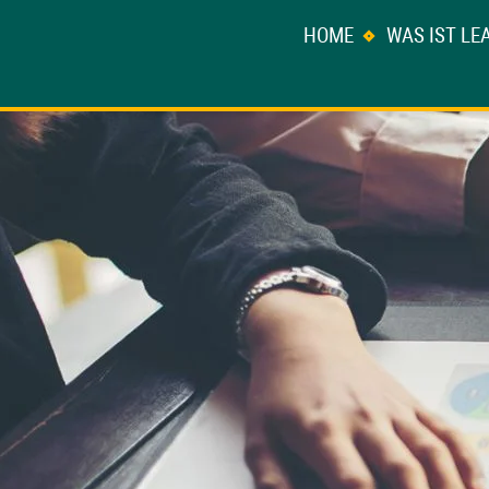
HOME
WAS IST LE