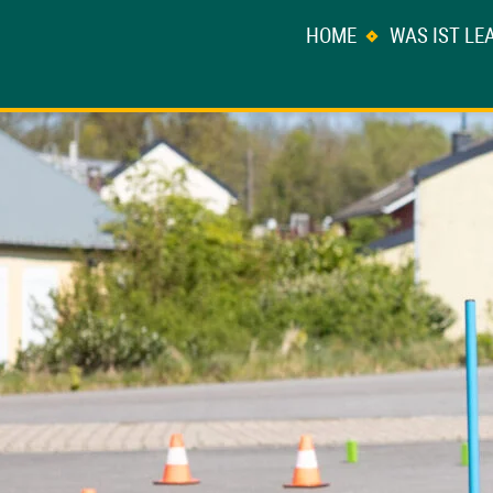
HOME
WAS IST LE