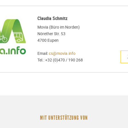
Claudia Schmitz
Movia (
Büro im Norden)
Nörether Str. 53
4700 Eupen
Email:
cs@movia.info
Tel.: +32 (0)470 / 190 268
MIT UNTERSTÜTZUNG VON