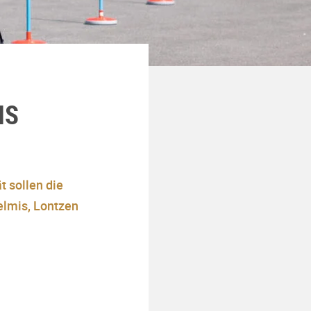
NS
t sollen die
elmis, Lontzen