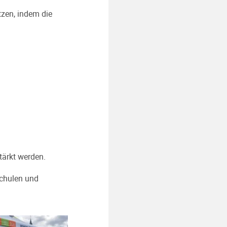
tzen, indem die
tärkt werden.
Schulen und