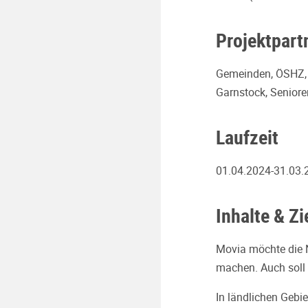
Projektpart
Gemeinden, ÖSHZ, 
Garnstock, Seniore
Laufzeit
01.04.2024-31.03.
Inhalte & Zi
Movia möchte die N
machen. Auch soll 
In ländlichen Gebie