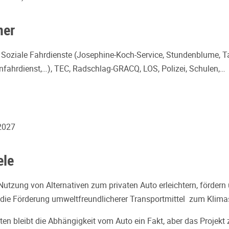
ner
Soziale Fahrdienste (Josephine-Koch-Service, Stundenblume, T
nfahrdienst,…), TEC, Radschlag-GRACQ, LOS, Polizei, Schulen,…
2027
ele
utzung von Alternativen zum privaten Auto erleichtern, fördern 
die Förderung umweltfreundlicherer Transportmittel zum Klima
ten bleibt die Abhängigkeit vom Auto ein Fakt, aber das Projekt z