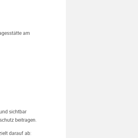
agesstätte am
und sichtbar
schutz beitragen.
ielt darauf ab: