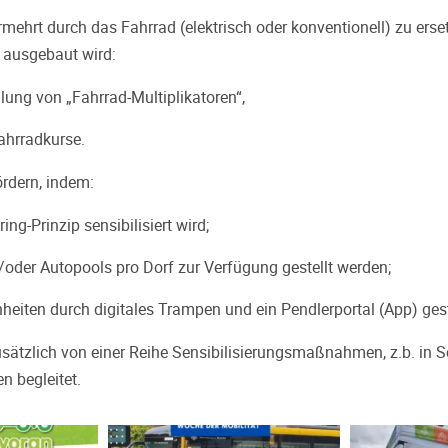
rmehrt durch das Fahrrad (elektrisch oder konventionell) zu erse
 ausgebaut wird:
lung von „Fahrrad-Multiplikatoren“,
ahrradkurse.
ördern, indem:
ing-Prinzip sensibilisiert wird;
oder Autopools pro Dorf zur Verfügung gestellt werden;
heiten durch digitales Trampen und ein Pendlerportal (App) ges
usätzlich von einer Reihe Sensibilisierungsmaßnahmen, z.b. in 
 begleitet.