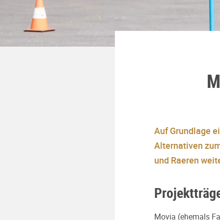
M
Auf Grundlage ei
Alternativen zu
und Raeren weit
Projektträg
Movia (ehemals Fa