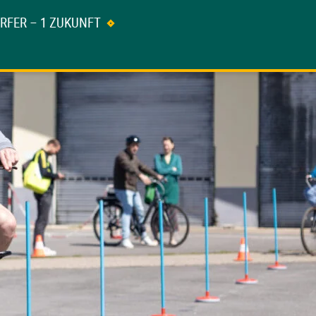
ÖRFER – 1 ZUKUNFT