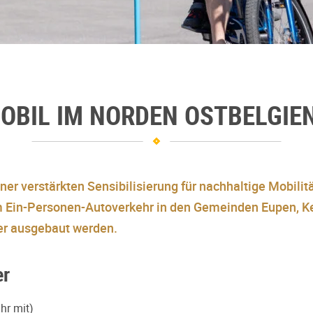
OBIL IM NORDEN OSTBELGIE
ner verstärkten Sensibilisierung für nachhaltige Mobilitä
m Ein-Personen-Autoverkehr in den Gemeinden Eupen, K
er ausgebaut werden.
er
hr mit)