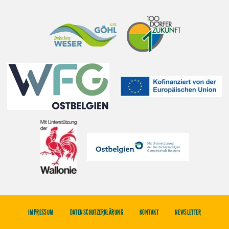
IMPRESSUM
DATENSCHUTZERKLÄRUNG
KONTAKT
NEWSLETTER