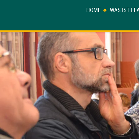
HOME
WAS IST LE