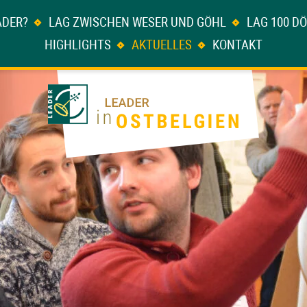
ADER?
LAG ZWISCHEN WESER UND GÖHL
LAG 100 D
HIGHLIGHTS
AKTUELLES
KONTAKT