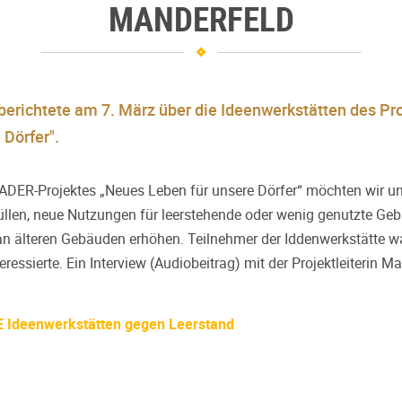
MANDERFELD
berichtete am 7. März über die Ideenwerkstätten des Pr
 Dörfer".
DER-Projektes „Neues Leben für unsere Dörfer“ möchten wir un
üllen, neue Nutzungen für leerstehende oder wenig genutzte Ge
an älteren Gebäuden erhöhen. Teilnehmer der Iddenwerkstätte w
ressierte. Ein Interview (Audiobeitrag) mit der Projektleiterin M
 Ideenwerkstätten gegen Leerstand