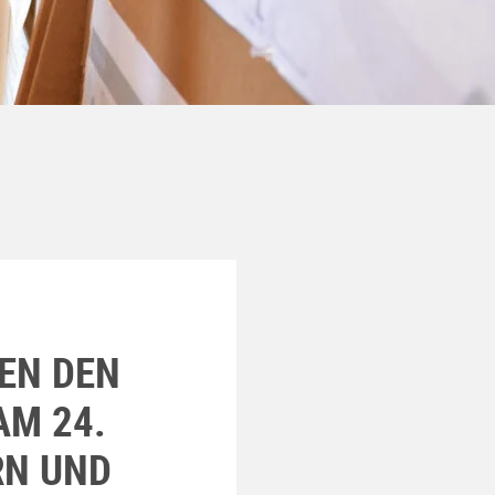
EN DEN
AM 24.
RN UND