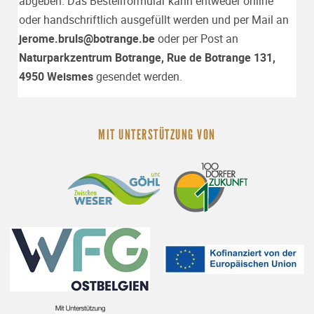
abgeben. Das Bestellformular kann entweder online
oder handschriftlich ausgefüllt werden und per Mail an
jerome.bruls@botrange.be
oder per Post an
Naturparkzentrum Botrange, Rue de Botrange 131,
4950 Weismes
gesendet werden.
MIT UNTERSTÜTZUNG VON