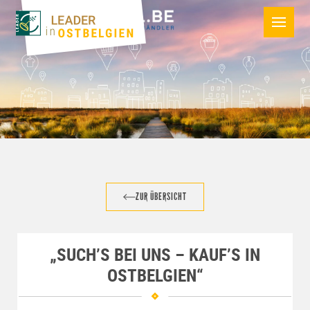
ZUR ÜBERSICHT
„SUCH’S BEI UNS – KAUF’S IN
OSTBELGIEN“