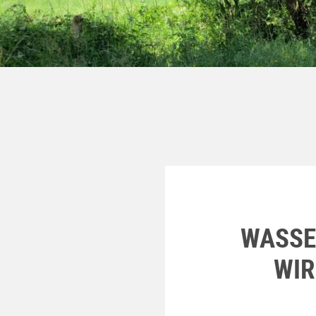
WASSE
WIR