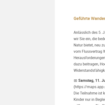
Geführte Wander
Anlässlich des 5. 
wir Sie ein, die b
Natur bietet, neu 
vom Flussvertrag 
Herausforderunge
dazu beitragen, Ho
Widerstandsfähigk
📅
Samstag, 11. Ju
(
https://maps.ap
Die Teilnahme ist k
Kinder nur in Begl