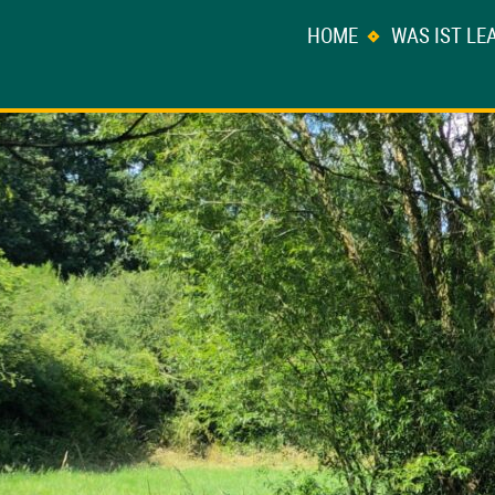
HOME
WAS IST LE