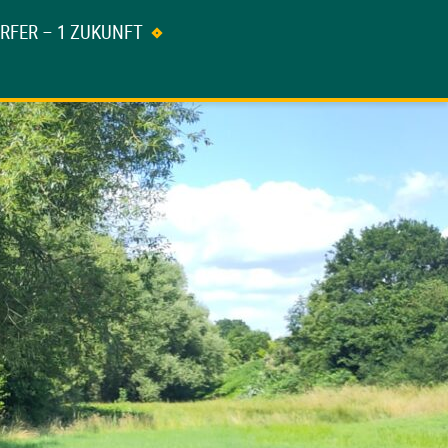
ÖRFER – 1 ZUKUNFT