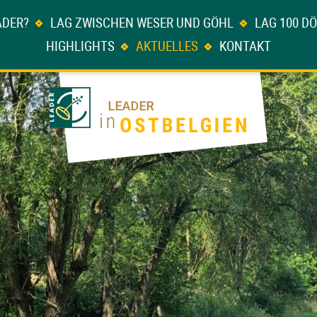
ADER?
LAG ZWISCHEN WESER UND GÖHL
LAG 100 D
HIGHLIGHTS
AKTUELLES
KONTAKT