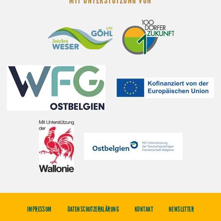
MIT UNTERSTÜTZUNG VON
IMPRESSUM
DATENSCHUTZERKLÄRUNG
KONTAKT
NEWSLETTER