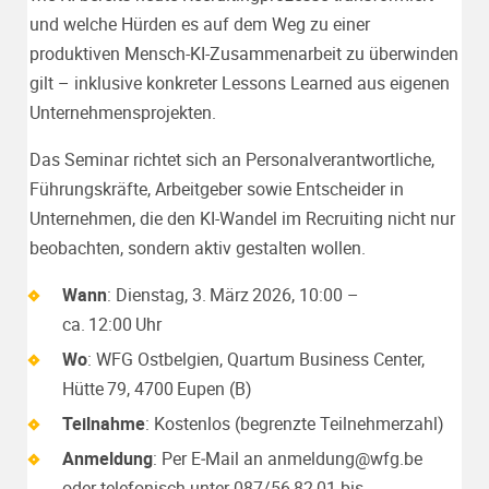
und welche Hürden es auf dem Weg zu einer
produktiven Mensch-KI-Zusammenarbeit zu überwinden
gilt – inklusive konkreter Lessons Learned aus eigenen
Unternehmensprojekten.
Das Seminar richtet sich an Personalverantwortliche,
Führungskräfte, Arbeitgeber sowie Entscheider in
Unternehmen, die den KI-Wandel im Recruiting nicht nur
beobachten, sondern aktiv gestalten wollen.
Wann
: Dienstag, 3. März 2026, 10:00 –
ca. 12:00 Uhr
Wo
: WFG Ostbelgien, Quartum Business Center,
Hütte 79, 4700 Eupen (B)
Teilnahme
: Kostenlos (begrenzte Teilnehmerzahl)
Anmeldung
: Per E‑Mail an
anmeldung@wfg.be
oder telefonisch unter 087/56 82 01 bis