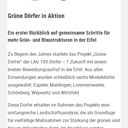
Grüne Dörfer in Aktion
Ein erster Rückblick auf gemeinsame Schritte für
mehr Grün- und Blaustrukturen in der Eifel
Zu Beginn des Jahres startete das Projekt „Grüne
Dörfer“ der LAG
100 Dörfer – 1 Zukunft
mit einem
breiten Bewerbungsaufruf in der Eifel. Aus allen
Einsendungen wurden schließlich sechs Modelldörfer
ausgewählt: Espeler, Maldingen, Lommersweiler,
Schönberg, Weywertz und Wirtzfeld.
Diese Dörfer erhalten im Rahmen des Projekts eine
umfangreiche Landschaftsanalyse, die als Grundlage
für vielfältige Maßnahmen zur Stärkung der grünen und
blauen Infrastruktur dient. Im Anschluss werden