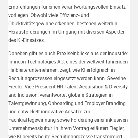
Empfehlungen für einen verantwortungsvollen Einsatz
vorliegen. Obwohl viele Effizienz- und
Objektivitätsgewinne erkennen, bestehen weiterhin
Herausforderungen im Umgang mit diversen Aspekten
des KI-Einsatzes.
Daneben gibt es auch Praxiseinblicke aus der Industrie:
Infineon Technologies AG, eines der weltweit führenden
Halbleiterunternehmen, zeigt, wie KI erfolgreich in
Recruitingprozessen eingesetzt werden kann. Severine
Fiegler, Vice President HR Talent Acquisition & Diversity
and Inclusion, verantwortet globale Strategien in
Talentgewinnung, Onboarding und Employer Branding
und entwickelt innovative Ansätze zur
Fachkräftegewinnung sowie Förderung einer inklusiven
Unternehmenskultur. In ihrem Vortrag erläutert Fiegler,
wie KI bereits heute Recruitingprozesse transformiert