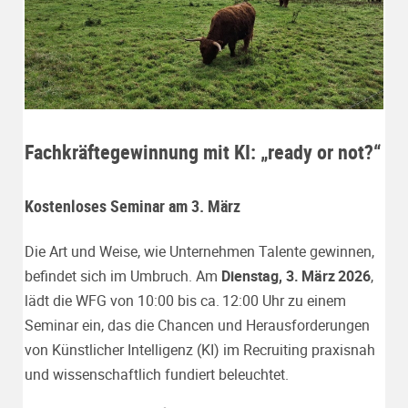
Fachkräftegewinnung mit KI: „ready or not?“
Kostenloses Seminar am 3. März
Die Art und Weise, wie Unternehmen Talente gewinnen,
befindet sich im Umbruch. Am
Dienstag, 3.
M
ä
rz
2026
,
lädt die WFG von 10:00 bis ca. 12:00 Uhr zu einem
Seminar ein, das die Chancen und Herausforderungen
von Künstlicher Intelligenz (KI) im Recruiting praxisnah
und wissenschaftlich fundiert beleuchtet.