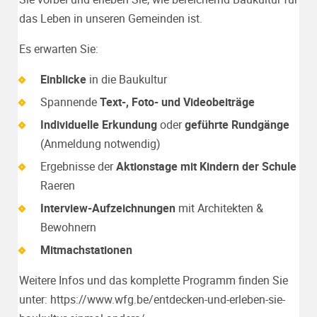
das Leben in unseren Gemeinden ist.
Es erwarten Sie:
Einblicke
in die Baukultur
Spannende
Text-, Foto- und Videobeiträge
Individuelle Erkundung
oder
geführte Rundgänge
(Anmeldung notwendig)
Ergebnisse der
Aktionstage mit Kindern der Schule
Raeren
Interview-Aufzeichnungen
mit Architekten &
Bewohnern
Mitmachstationen
Weitere Infos und das komplette Programm finden Sie
unter:
https://www.wfg.be/entdecken-und-erleben-sie-