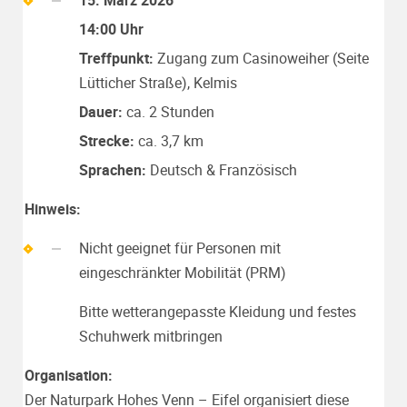
15. März 2026
14:00 Uhr
Treffpunkt:
Zugang zum Casinoweiher (Seite
Lütticher Straße), Kelmis
Dauer:
ca. 2 Stunden
Strecke:
ca. 3,7 km
Sprachen:
Deutsch & Französisch
Hinweis:
Nicht geeignet für Personen mit
eingeschränkter Mobilität (PRM)
Bitte wetterangepasste Kleidung und festes
Schuhwerk mitbringen
Organisation:
Der
Naturpark Hohes Venn – Eifel
organisiert diese