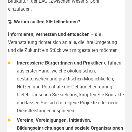
Baukultur“ der LAG „Zwischen Weser & Göhl“
einzuladen.
🤝
Warum sollten SIE teilnehmen?
Informieren, vernetzen und entdecken –
d
ie
Veranstaltung richtet sich an alle, die ihre Umgebung
und die Zukunft ein Stück weit mitgestalten möchten:
Interessierte Bürger:innen und Praktiker
erfahren
aus erster Hand, welche ökologischen,
gestalterischen und praktischen Möglichkeiten,
Nutzen und Potentiale die Gebäudebegrünung
bietet. Tauschen Sie sich aus, knüpfen Sie Kontakte
und lassen Sie sich für eigene Projekte oder neue
Dienstleistungen inspirieren.
Vereine, Vereinigungen, Initiativen,
Bildungseinrichtungen und soziale Organisationen