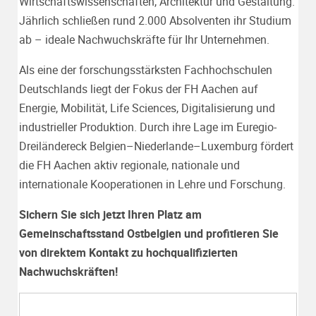
Wirtschaftswissenschaften, Architektur und Gestaltung.
Jährlich schließen rund 2.000 Absolventen ihr Studium
ab – ideale Nachwuchskräfte für Ihr Unternehmen.
Als eine der forschungsstärksten Fachhochschulen
Deutschlands liegt der Fokus der FH Aachen auf
Energie, Mobilität, Life Sciences, Digitalisierung und
industrieller Produktion. Durch ihre Lage im Euregio-
Dreiländereck Belgien–Niederlande–Luxemburg fördert
die FH Aachen aktiv regionale, nationale und
internationale Kooperationen in Lehre und Forschung.
Sichern Sie sich jetzt Ihren Platz am
Gemeinschaftsstand Ostbelgien und profitieren Sie
von direktem Kontakt zu hochqualifizierten
Nachwuchskräften!