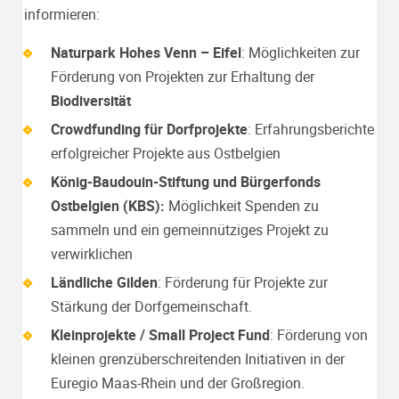
informieren:
Naturpark Hohes Venn – Eifel
: Möglichkeiten zur
Förderung von Projekten zur Erhaltung der
Biodiversität
Crowdfunding für Dorfprojekte
: Erfahrungsberichte
erfolgreicher Projekte aus Ostbelgien
König-Baudouin-Stiftung und Bürgerfonds
Ostbelgien (KBS):
Möglichkeit Spenden zu
sammeln und ein gemeinnütziges Projekt zu
verwirklichen
Ländliche Gilden
: Förderung für Projekte zur
Stärkung der Dorfgemeinschaft.
Kleinprojekte / Small Project Fund
: Förderung von
kleinen grenzüberschreitenden Initiativen in der
Euregio Maas-Rhein und der Großregion.