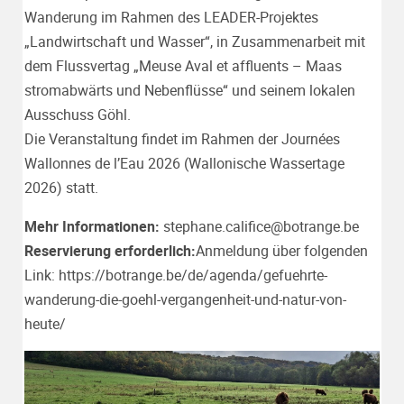
Wanderung im Rahmen des LEADER-Projektes
„
Landwirtschaft und Wasser
“, in Zusammenarbeit mit
dem Flussvertag „Meuse Aval et affluents – Maas
stromabwärts und Nebenflüsse“ und seinem lokalen
Ausschuss Göhl.
Die Veranstaltung findet im Rahmen der
Journées
Wallonnes de l’Eau 2026
(Wallonische Wassertage
2026) statt.
Mehr Informationen:
stephane.califice@botrange.be
Reservierung erforderlich:
Anmeldung über folgenden
Link:
https://botrange.be/de/agenda/gefuehrte-
wanderung-die-goehl-vergangenheit-und-natur-von-
heute/