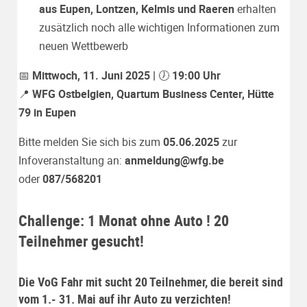
aus Eupen, Lontzen, Kelmis und Raeren
erhalten
zusätzlich noch alle wichtigen Informationen zum
neuen Wettbewerb
📅
Mittwoch, 11. Juni 2025 |
🕖
19:00 Uhr
📍
WFG Ostbelgien, Quartum Business Center, Hütte
79 in Eupen
Bitte melden Sie sich bis zum
05.06.2025
zur
Infoveranstaltung an:
anmeldung@wfg.be
oder
087/568201
Challenge: 1 Monat ohne Auto ! 20
Teilnehmer gesucht!
Die VoG Fahr mit sucht 20 Teilnehmer, die bereit sind
vom 1.- 31. Mai auf ihr Auto zu verzichten!