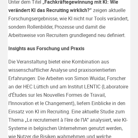
Unter dem Titel „
Fachkräftegewinnung mit KI: Wie
verändert KI das Recruiting wirklich?“
zeigen aktuelle
Forschungsergebnisse, wie KI nicht nur Tools verändert,
sondern Rollenbilder, Prozesse und damit die
Arbeitsweise von Recruitern grundlegend neu definiert.
Insights aus Forschung und Praxis
Die Veranstaltung bietet eine Kombination aus
wissenschaftlicher Analyse und praxisorientierten
Erfahrungen: Die Arbeiten von Simon Wuidar, Forscher
an der HEC Lüttich und am Institut LENTIC (Laboratoire
d’Études sur les Nouvelles Formes de Travail,
l’Innovation et le Changement), liefern Einblicke in den
Einsatz von KI im Recruiting. Eine aktuelle Studie zum
Thema „Le recrutement à l’ère de l’IA“ analysiert, wie KI-
Systeme in belgischen Unternehmen genutzt werden,
wie Nutzer die Risiken wahrnehmen und welche