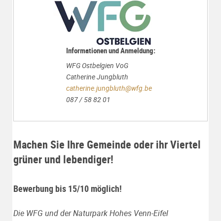
Informationen und Anmeldung:
WFG Ostbelgien VoG
Catherine Jungbluth
catherine.jungbluth@wfg.be
087 / 58 82 01
Machen Sie Ihre Gemeinde oder ihr Viertel
grüner und lebendiger!
Bewerbung bis 15/10 möglich!
Die WFG und der Naturpark Hohes Venn-Eifel