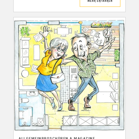
MEHR ERFAHREN
ALLGEMEIN
BROSCHÜREN & MAGAZINE