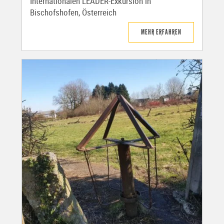
Internationalen LEADER-Exkursion in
Bischofshofen, Österreich
MEHR ERFAHREN