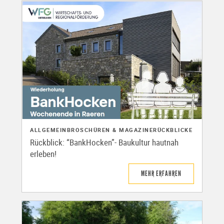
ALLGEMEIN
BROSCHÜREN & MAGAZINE
RÜCKBLICKE
Rückblick: “BankHocken”- Baukultur hautnah
erleben!
MEHR ERFAHREN