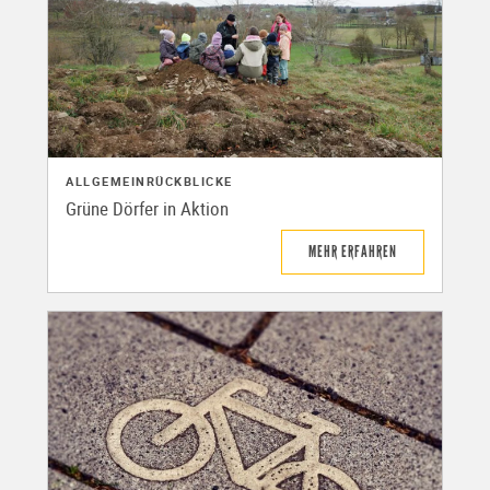
ALLGEMEIN
RÜCKBLICKE
Grüne Dörfer in Aktion
MEHR ERFAHREN