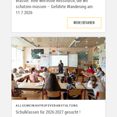
Wasser: eine wertvolle Ressource, die wir
schützen müssen – Geführte Wanderung am
11.7.2026
MEHR ERFAHREN
ALLGEMEIN
AUFRUFE
VERANSTALTUNG
Schulklassen für 2026-2027 gesucht !