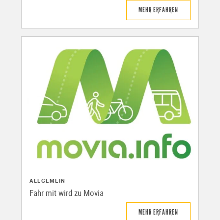
MEHR ERFAHREN
ALLGEMEIN
Fahr mit wird zu Movia
MEHR ERFAHREN