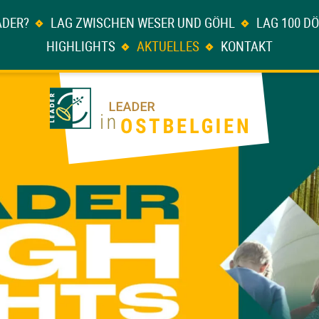
ADER?
LAG ZWISCHEN WESER UND GÖHL
LAG 100 D
HIGHLIGHTS
AKTUELLES
KONTAKT