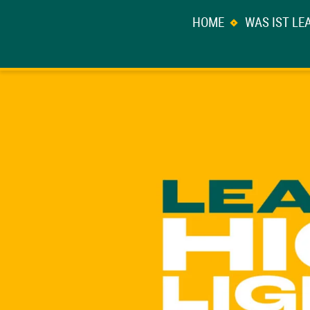
HOME
WAS IST LE