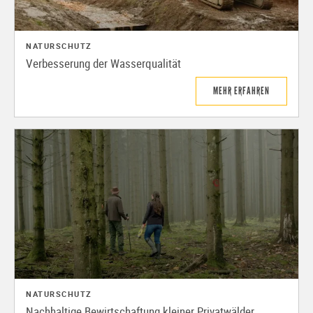
NATURSCHUTZ
Verbesserung der Wasserqualität
MEHR ERFAHREN
NATURSCHUTZ
Nachhaltige Bewirtschaftung kleiner Privatwälder