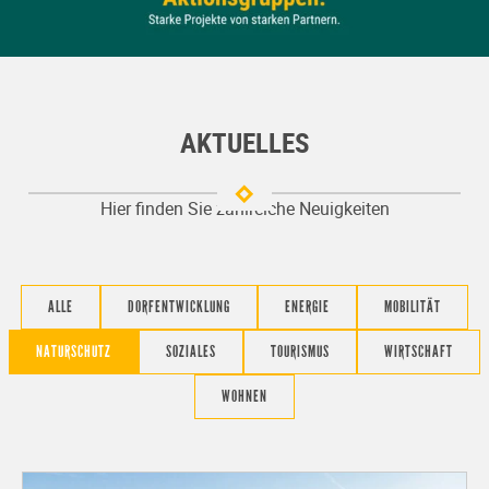
AKTUELLES
Hier finden Sie zahlreiche Neuigkeiten
ALLE
DORFENTWICKLUNG
ENERGIE
MOBILITÄT
NATURSCHUTZ
SOZIALES
TOURISMUS
WIRTSCHAFT
WOHNEN