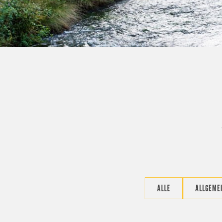
ALLE
ALLGEME