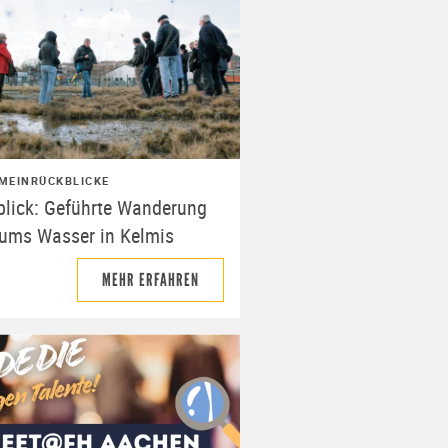
MEIN
RÜCKBLICKE
blick: Geführte Wanderung
 ums Wasser in Kelmis
MEHR ERFAHREN