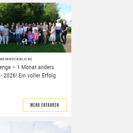
MEIN
RÜCKBLICKE
lenge – 1 Monat anders
- 2026! Ein voller Erfolg
MEHR ERFAHREN