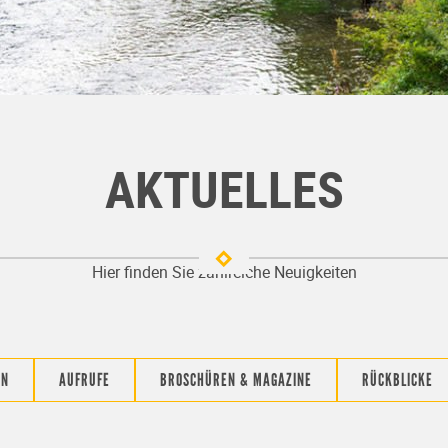
AKTUELLES
Hier finden Sie zahlreiche Neuigkeiten
IN
AUFRUFE
BROSCHÜREN & MAGAZINE
RÜCKBLICKE