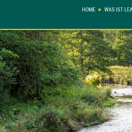
HOME
WAS IST LE