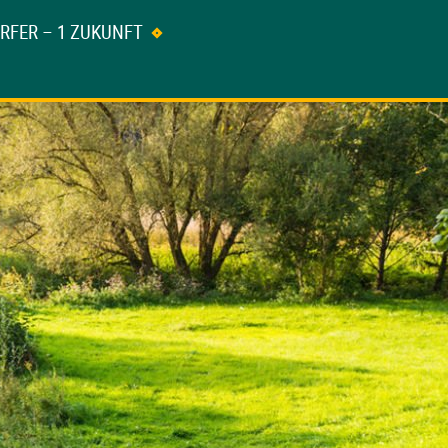
ÖRFER – 1 ZUKUNFT