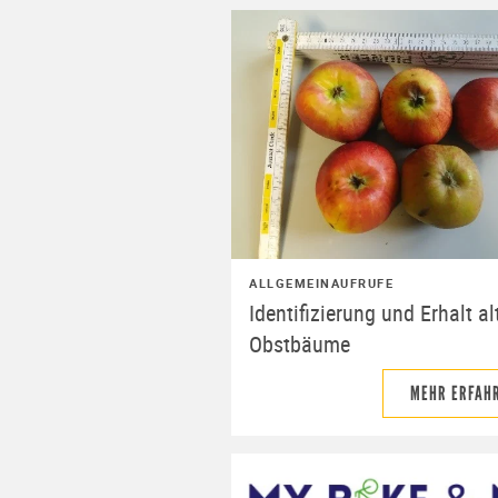
ALLGEMEIN
AUFRUFE
Identifizierung und Erhalt al
Obstbäume
MEHR ERFAH