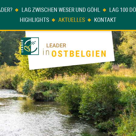
ADER?
LAG ZWISCHEN WESER UND GÖHL
LAG 100 D
HIGHLIGHTS
AKTUELLES
KONTAKT