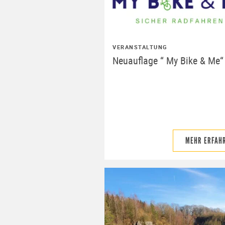
VERANSTALTUNG
Neuauflage “ My Bike & Me“
MEHR ERFAH