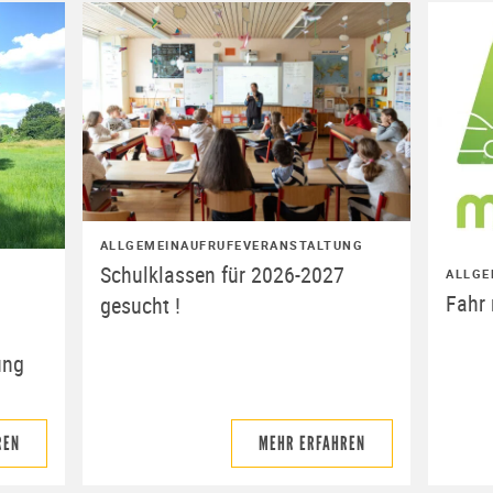
ALLGEMEIN
AUFRUFE
VERANSTALTUNG
Schulklassen für 2026-2027
ALLGE
Fahr 
gesucht !
ung
REN
MEHR ERFAHREN