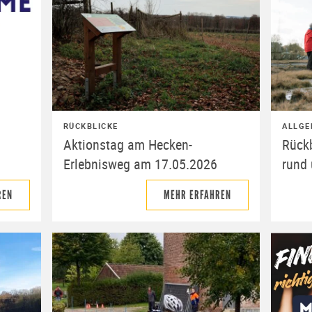
RÜCKBLICKE
ALLGE
Aktionstag am Hecken-
Rück
Erlebnisweg am 17.05.2026
rund
REN
MEHR ERFAHREN